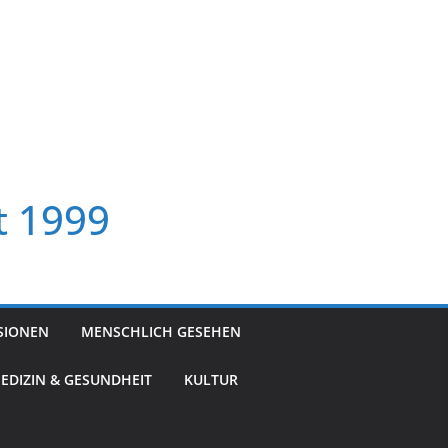
t 1999
SIONEN
MENSCHLICH GESEHEN
EDIZIN & GESUNDHEIT
KULTUR