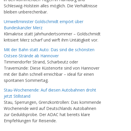
Schleswig-Holstein alles möglich. Die Verhältnisse
bleiben unberechenbar.
Umweltminister Goldschmidt empört über
Bundeskanzler Merz
Klimakrise statt Jahrhundertsommer – Goldschmidt
kritisiert Merz scharf und wirft ihm Untätigkeit vor.
Mit der Bahn statt Auto: Das sind die schönsten
Ostsee-Strände ab Hannover
Timmendorfer Strand, Scharbeutz oder
Travemünde: Diese Küstenorte sind von Hannover
mit der Bahn schnell erreichbar – ideal für einen
spontanen Sommertag.
Stau-Wochenende: Auf diesen Autobahnen droht
jetzt Stillstand
Stau, Sperrungen, Grenzkontrollen: Das kommende
Wochenende wird auf Deutschlands Autobahnen
zur Geduldsprobe. Der ADAC hat bereits klare
Empfehlungen für Reisende.