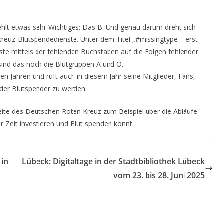
t fehlt etwas sehr Wichtiges: Das B. Und genau darum dreht sich
reuz-Blutspendedienste.
Unter dem Titel „#missingtype – erst
enste mittels der fehlenden Buchstaben auf die Folgen fehlender
nd das noch die Blutgruppen A und O.
en Jahren und ruft auch in diesem Jahr seine Mitglieder, Fans,
der Blutspender zu werden.
ite des Deutschen Roten Kreuz zum Beispiel über die Abläufe
r Zeit investieren und Blut spenden könnt.
 in
Lübeck: Digitaltage in der Stadtbibliothek Lübeck
vom 23. bis 28. Juni 2025