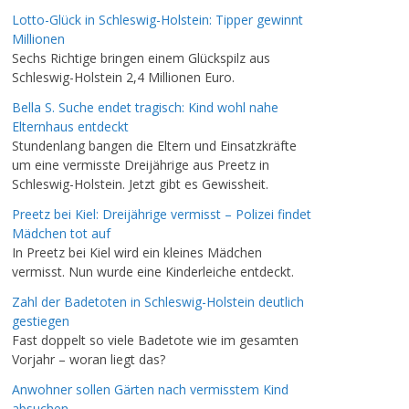
Lotto-Glück in Schleswig-Holstein: Tipper gewinnt
Millionen
Sechs Richtige bringen einem Glückspilz aus
Schleswig-Holstein 2,4 Millionen Euro.
Bella S. Suche endet tragisch: Kind wohl nahe
Elternhaus entdeckt
Stundenlang bangen die Eltern und Einsatzkräfte
um eine vermisste Dreijährige aus Preetz in
Schleswig-Holstein. Jetzt gibt es Gewissheit.
Preetz bei Kiel: Dreijährige vermisst – Polizei findet
Mädchen tot auf
In Preetz bei Kiel wird ein kleines Mädchen
vermisst. Nun wurde eine Kinderleiche entdeckt.
Zahl der Badetoten in Schleswig-Holstein deutlich
gestiegen
Fast doppelt so viele Badetote wie im gesamten
Vorjahr – woran liegt das?
Anwohner sollen Gärten nach vermisstem Kind
absuchen