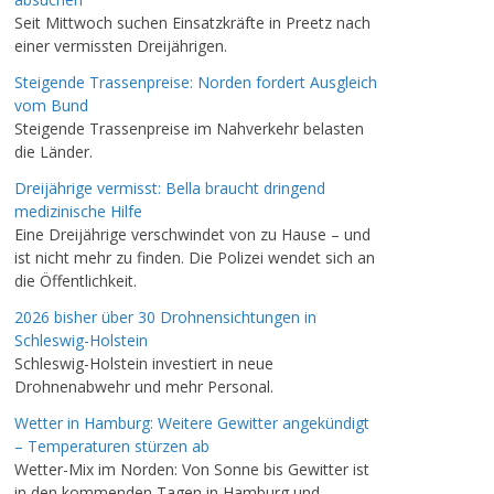
Seit Mittwoch suchen Einsatzkräfte in Preetz nach
einer vermissten Dreijährigen.
Steigende Trassenpreise: Norden fordert Ausgleich
vom Bund
Steigende Trassenpreise im Nahverkehr belasten
die Länder.
Dreijährige vermisst: Bella braucht dringend
medizinische Hilfe
Eine Dreijährige verschwindet von zu Hause – und
ist nicht mehr zu finden. Die Polizei wendet sich an
die Öffentlichkeit.
2026 bisher über 30 Drohnensichtungen in
Schleswig-Holstein
Schleswig-Holstein investiert in neue
Drohnenabwehr und mehr Personal.
Wetter in Hamburg: Weitere Gewitter angekündigt
– Temperaturen stürzen ab
Wetter-Mix im Norden: Von Sonne bis Gewitter ist
in den kommenden Tagen in Hamburg und