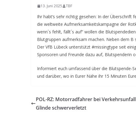
13. Juni 2025
TBF
Ihr habt‘s sehr richtig gesehen: In der Überschrif
die weltweite Aufmerksamkeitskampagne der Rotk
wenn´s fehlt, fällt´s auf“ wollen die Blutspendedi
Blutgruppen aufmerksam machen. Neben dem B si
Der VfB Lübeck unterstützt #missingtype seit einig
Sponsoren und Freunde dazu auf, Blutspenderin o
Informiert euch umfassend über die Blutspende-Se
und darüber, wo in Eurer Nähe ihr 15 Minuten Eure
POL-RZ: Motorradfahrer bei Verkehrsunfall
Glinde schwerverletzt