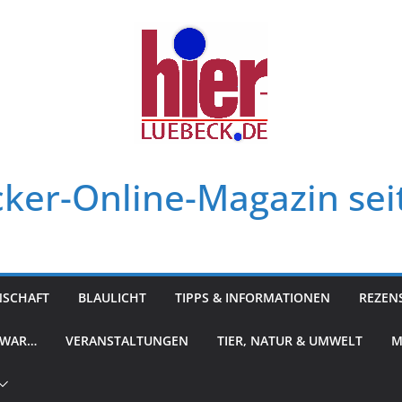
ker-Online-Magazin sei
NSCHAFT
BLAULICHT
TIPPS & INFORMATIONEN
REZEN
 WAR…
VERANSTALTUNGEN
TIER, NATUR & UMWELT
M