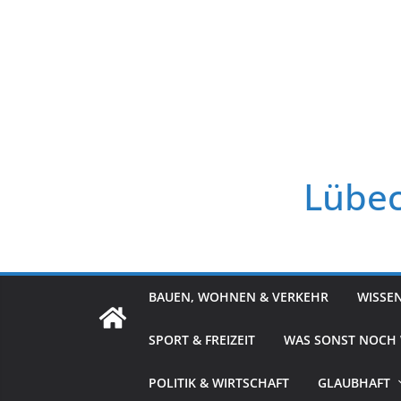
Zum
Inhalt
springen
Lübec
BAUEN, WOHNEN & VERKEHR
WISSE
SPORT & FREIZEIT
WAS SONST NOCH
POLITIK & WIRTSCHAFT
GLAUBHAFT