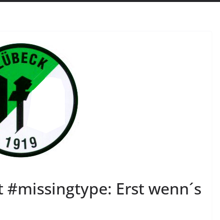
t #missingtype: Erst wenn´s