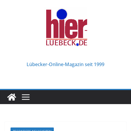
Zum
Inhalt
springen
Lübecker-Online-Magazin seit 1999