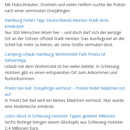
Mit Hubschrauber, Drohnen und vielen Helfern suchte die Polizei
nach einer vermissten Dreijährigen.
Hamburg Ferien-Tipp: Deutschlands kleinste Stadt Arnis
entdecken
Nur 300 Menschen leben hier – und doch darf sich der winzige
Ort an der Ostsee offiziell Stadt nennen. Das Ausflugsziel an der
Scheli hat mehr zu bieten, als seine Größe vermuten lässt.
Camping-Urlaub Hamburg: Wohnmobil-Park Preetz ist
Geheimtipp
Urlaub mit dem Wohnmobil ist bei vielen beliebt. In Schleswig-
Holstein gibt es einen entspannten Ort zum Ankommen und
Runterkommen.
Preetz bei Kiel: Dreijährige vermisst – Polizei findet Mädchen tot
auf
In Preetz bei Kiel wird ein kleines Mädchen vermisst. Nun wurde
eine Kinderleiche entdeckt.
Lotto-Glück in Schleswig-Holstein: Tipper gewinnt Millionen
Sechs Richtige bringen einem Glückspilz aus Schleswig-Holstein
2,4 Millionen Euro.