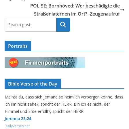
POL-SE: Bornhöved: Wer beschädigte die
Straßenlaternen im Ort? -Zeugenaufruf
Suchen
Portraits
Bible Verse of the Day
Meinst du, dass sich jemand so heimlich verbergen könne, dass
ich ihn nicht sehe?, spricht der HERR. Bin ich es nicht, der
Himmel und Erde erfüllt?, spricht der HERR.
Jeremia 23:24
DailyVerses.net