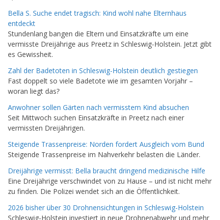
Bella S. Suche endet tragisch: Kind wohl nahe Elternhaus
entdeckt
Stundenlang bangen die Eltern und Einsatzkräfte um eine
vermisste Dreijährige aus Preetz in Schleswig-Holstein. Jetzt gibt
es Gewissheit.
Zahl der Badetoten in Schleswig-Holstein deutlich gestiegen
Fast doppelt so viele Badetote wie im gesamten Vorjahr –
woran liegt das?
Anwohner sollen Gärten nach vermisstem Kind absuchen
Seit Mittwoch suchen Einsatzkräfte in Preetz nach einer
vermissten Dreijährigen.
Steigende Trassenpreise: Norden fordert Ausgleich vom Bund
Steigende Trassenpreise im Nahverkehr belasten die Länder.
Dreijährige vermisst: Bella braucht dringend medizinische Hilfe
Eine Dreijährige verschwindet von zu Hause – und ist nicht mehr
zu finden. Die Polizei wendet sich an die Öffentlichkeit.
2026 bisher über 30 Drohnensichtungen in Schleswig-Holstein
Schleswig-Holstein investiert in neue Drohnenabwehr und mehr