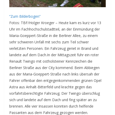
“Zum Bilderbogen”
Fotos: TBF/Holger Kroeger – Heute kam es kurz vor 13
Uhr im Fachhochschulstadtteil, an der Einmündung der
Maria-Goeppert-Straße in die Berliner Allee, zu einem
sehr schweren Unfall mit sechs zum Teil schwer
verletzten Personen. Ein Fahrzeug geriet in Brand und
landete auf dem Dach.
In der Mittagszeit fuhr ein roter
Renault Twingo mit ostholsteiner Kennzeichen die
Berliner Straße aus der City kommend. Beim Abbiegen
aus der Maria-Goeppert-Straße nach links übersah der
Fahrer offenbar den entgegenkommenden grünen Opel
Astra aus Anhalt-Bitterfeld und krachte gegen das
vorfahrtsberechtigte Fahrzeug. Der Twingo überschlug
sich und landete auf dem Dach und fing später an zu
brennen. Alle vier Insassen konnten durch helfende
Passanten aus dem Fahrzeug gezogen werden.