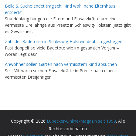
Bella S. Suche endet tragisch: Kind wohl nahe Elternhaus
entdeckt
Stundenlang bangen die Eltern und Einsatzkräfte um eine
vermisste Dreijährige aus Preetz in Schleswig-Holstein. Jetzt gibt
es Gewissheit.
Zahl der Badetoten in Schleswig-Holstein deutlich gestiegen
Fast doppelt so viele Badetote wie im gesamten Vorjahr –
woran liegt das?
Anwohner sollen Gärten nach vermisstem Kind absuchen
Seit Mittwoch suchen Einsatzkräfte in Preetz nach einer
vermissten Dreijährigen.
Copyright © 2026
Lübecker-Online-Magazin seit 1999
. Alle
Rechte vorbehalten.