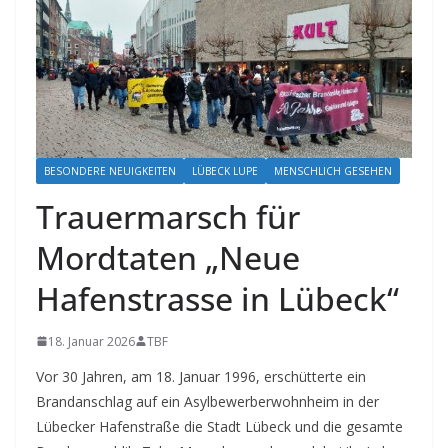
BESONDERE NEUIGKEITEN
LÜBECK LUPE
MENSCHLICH GESEHEN
Trauermarsch für
Mordtaten „Neue
Hafenstrasse in Lübeck“
18. Januar 2026
TBF
Vor 30 Jahren, am 18. Januar 1996, erschütterte ein
Brandanschlag auf ein Asylbewerberwohnheim in der
Lübecker Hafenstraße die Stadt Lübeck und die gesamte