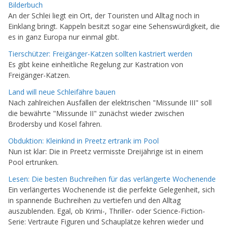
Bilderbuch
An der Schlei liegt ein Ort, der Touristen und Alltag noch in
Einklang bringt. Kappeln besitzt sogar eine Sehenswürdigkeit, die
es in ganz Europa nur einmal gibt.
Tierschützer: Freigänger-Katzen sollten kastriert werden
Es gibt keine einheitliche Regelung zur Kastration von
Freigänger-Katzen.
Land will neue Schleifähre bauen
Nach zahlreichen Ausfällen der elektrischen "Missunde III" soll
die bewährte "Missunde II" zunächst wieder zwischen
Brodersby und Kosel fahren.
Obduktion: Kleinkind in Preetz ertrank im Pool
Nun ist klar: Die in Preetz vermisste Dreijährige ist in einem
Pool ertrunken.
Lesen: Die besten Buchreihen für das verlängerte Wochenende
Ein verlängertes Wochenende ist die perfekte Gelegenheit, sich
in spannende Buchreihen zu vertiefen und den Alltag
auszublenden. Egal, ob Krimi-, Thriller- oder Science-Fiction-
Serie: Vertraute Figuren und Schauplätze kehren wieder und