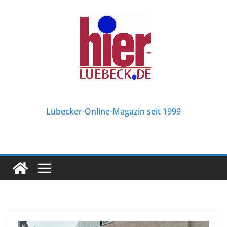
Zum
Inhalt
springen
Lübecker-Online-Magazin seit 1999