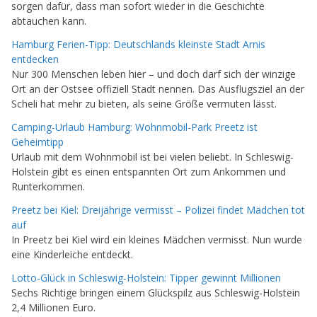
sorgen dafür, dass man sofort wieder in die Geschichte
abtauchen kann.
Hamburg Ferien-Tipp: Deutschlands kleinste Stadt Arnis
entdecken
Nur 300 Menschen leben hier – und doch darf sich der winzige
Ort an der Ostsee offiziell Stadt nennen. Das Ausflugsziel an der
Scheli hat mehr zu bieten, als seine Größe vermuten lässt.
Camping-Urlaub Hamburg: Wohnmobil-Park Preetz ist
Geheimtipp
Urlaub mit dem Wohnmobil ist bei vielen beliebt. In Schleswig-
Holstein gibt es einen entspannten Ort zum Ankommen und
Runterkommen.
Preetz bei Kiel: Dreijährige vermisst – Polizei findet Mädchen tot
auf
In Preetz bei Kiel wird ein kleines Mädchen vermisst. Nun wurde
eine Kinderleiche entdeckt.
Lotto-Glück in Schleswig-Holstein: Tipper gewinnt Millionen
Sechs Richtige bringen einem Glückspilz aus Schleswig-Holstein
2,4 Millionen Euro.