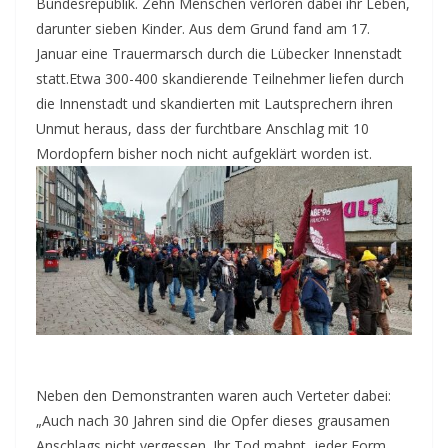
Bundesrepublik. Zehn Menschen verloren dabei ihr Leben,
darunter sieben Kinder. Aus dem Grund fand am 17.
Januar eine Trauermarsch durch die Lübecker Innenstadt
statt.
Etwa 300-400 skandierende Teilnehmer liefen durch
die Innenstadt und skandierten mit Lautsprechern ihren
Unmut heraus, dass der furchtbare Anschlag mit 10
Mordopfern bisher noch nicht aufgeklärt worden ist.
Neben den Demonstranten waren auch Verteter dabei:
„Auch nach 30 Jahren sind die Opfer dieses grausamen
Anschlags nicht vergessen. Ihr Tod mahnt, jeder Form