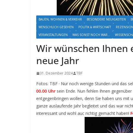
BAUEN, WOHNEN & VERKEHR
BESONDERE NEUIGKEITEN
B
MENSCHLICH GESEHEN
POLITIK & WIRTSCHAFT
REZENSIO
VERANSTALTUNGEN
WAS SONST NOCH WAR...
WISSENSCH
Wir wünschen Ihnen e
neue Jahr
31. Dezember 2024
TBF
Fotos: TBF · Nur noch wenige Stunden und das sehr
00.00 Uhr
sein Ende. Nun fehlen Ihnen gegenüber n
entgegenbringen wollen, denn Sie haben uns mit 
ganze auslaufende Jahr begleitet und das war nicht 
interessant und wohl auc richtig gemacht haben!
F