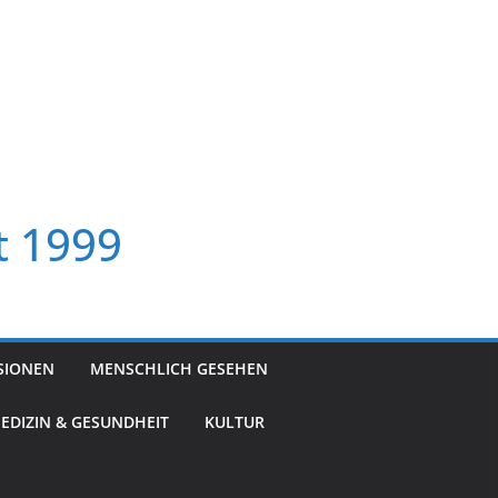
t 1999
SIONEN
MENSCHLICH GESEHEN
EDIZIN & GESUNDHEIT
KULTUR