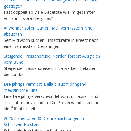
gestiegen
Fast doppelt so viele Badetote wie im gesamten
Vorjahr – woran liegt das?
Anwohner sollen Gärten nach vermisstem Kind
absuchen
Seit Mittwoch suchen Einsatzkräfte in Preetz nach
einer vermissten Dreijährigen.
Steigende Trassenpreise: Norden fordert Ausgleich
vom Bund
Steigende Trassenpreise im Nahverkehr belasten
die Länder.
Dreijährige vermisst: Bella braucht dringend
medizinische Hilfe
Eine Dreijährige verschwindet von zu Hause – und
ist nicht mehr zu finden. Die Polizei wendet sich an
die Öffentlichkeit.
2026 bisher über 30 Drohnensichtungen in
Schleswig-Holstein
Schleswig-Holstein investiert in neue