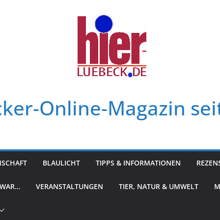
ker-Online-Magazin sei
NSCHAFT
BLAULICHT
TIPPS & INFORMATIONEN
REZEN
 WAR…
VERANSTALTUNGEN
TIER, NATUR & UMWELT
M