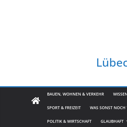
Zum
Inhalt
springen
Lübec
BAUEN, WOHNEN & VERKEHR
WISSE
SPORT & FREIZEIT
WAS SONST NOCH
POLITIK & WIRTSCHAFT
GLAUBHAFT