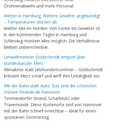
Drohnenabwehr und mehr Personal.
Wetter in Hamburg: Weitere Gewitter angekündigt
– Temperaturen stürzen ab
Wetter-Mix im Norden: Von Sonne bis Gewitter ist
in den kommenden Tagen in Hamburg und
Schleswig-Holstein alles möglich. Die Verhältnisse
bleiben unberechenbar.
Umweltminister Goldschmidt empört über
Bundeskanzler Merz
Klimakrise statt Jahrhundertsommer – Goldschmidt
kritisiert Merz scharf und wirft ihm Untätigkeit vor.
Mit der Bahn statt Auto: Das sind die schönsten
Ostsee-Strände ab Hannover
Timmendorfer Strand, Scharbeutz oder
Travemünde: Diese Küstenorte sind von Hannover
mit der Bahn schnell erreichbar – ideal für einen
spontanen Sommertag.